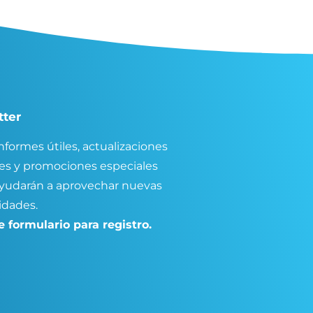
tter
nformes útiles, actualizaciones
es y promociones especiales
ayudarán a aprovechar nuevas
idades.
 formulario para registro.