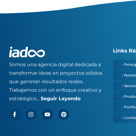
Links R
Somos una agencia digital dedicada a
Princi
transformar ideas en proyectos sólidos
Nosot
que generan resultados reales.
Servic
Trabajamos con un enfoque creativo y
Produ
estratégico…
Seguir Leyendo
Portfo
Contá