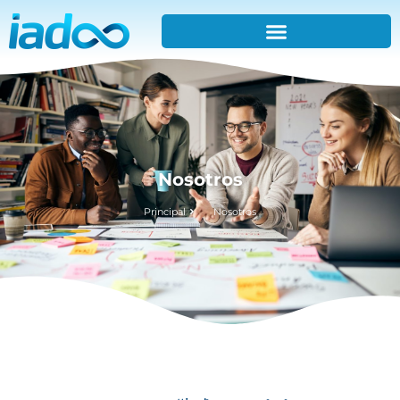
Nosotros
Principal
Nosotros