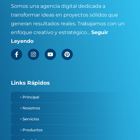
Somos una agencia digital dedicada a
transformar ideas en proyectos sólidos que
generan resultados reales. Trabajamos con un
enfoque creativo y estratégico…
Seguir
Leyendo
Links Rápidos
Principal
Nosotros
Servicios
Productos