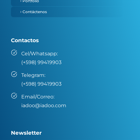
Portfolio
Contáctenos
Contactos
Cel/Whatsapp:
(+598) 99419903
Telegram:
(+598) 99419903
Email/Correo:
iadoo@iadoo.com
Newsletter