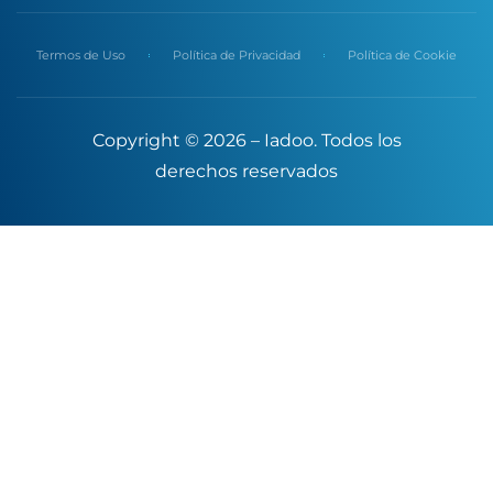
Termos de Uso
Política de Privacidad
Política de Cookie
Copyright © 2026 – Iadoo. Todos los
derechos reservados