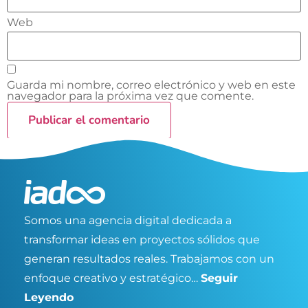
Web
Guarda mi nombre, correo electrónico y web en este
navegador para la próxima vez que comente.
Somos una agencia digital dedicada a
transformar ideas en proyectos sólidos que
generan resultados reales. Trabajamos con un
enfoque creativo y estratégico…
Seguir
Leyendo