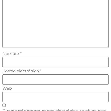
Nombre
*
Correo electrónico
*
Web
Guarda mi nombre, correo electrónico y web en este