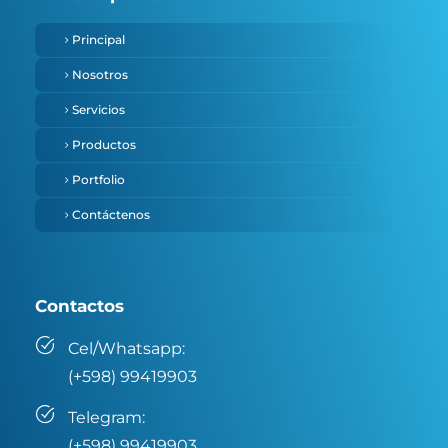
Principal
Nosotros
Servicios
Productos
Portfolio
Contáctenos
Contactos
Cel/Whatsapp:
(+598) 99419903
Telegram:
(+598) 99419903