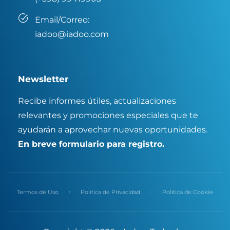
Email/Correo:
iadoo@iadoo.com
Newsletter
Recibe informes útiles, actualizaciones
relevantes y promociones especiales que te
ayudarán a aprovechar nuevas oportunidades.
En breve formulario para registro.
Termos de Uso
Política de Privacidad
Política de Cookie